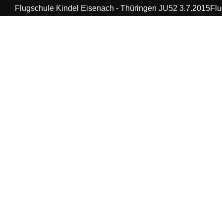
Flugschule Kindel Eisenach - Thüringen JU52 3.7.2015Flu