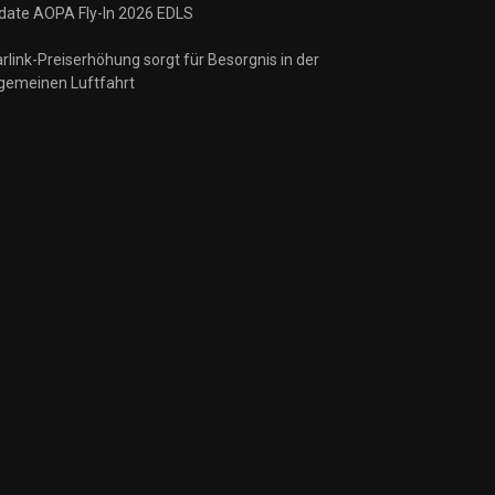
date AOPA Fly-In 2026 EDLS
rlink-Preiserhöhung sorgt für Besorgnis in der
lgemeinen Luftfahrt