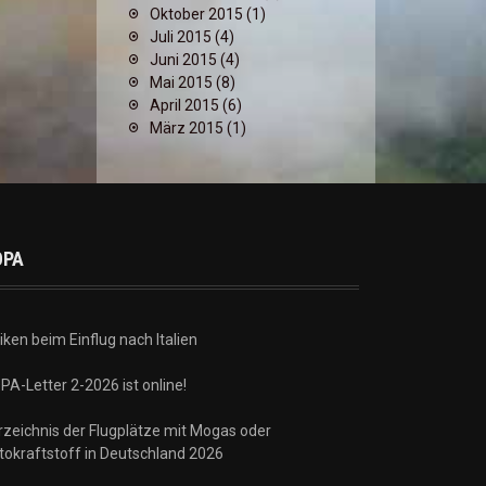
Oktober 2015
(1)
Juli 2015
(4)
Juni 2015
(4)
Mai 2015
(8)
April 2015
(6)
März 2015
(1)
OPA
iken beim Einflug nach Italien
PA-Letter 2-2026 ist online!
rzeichnis der Flugplätze mit Mogas oder
tokraftstoff in Deutschland 2026