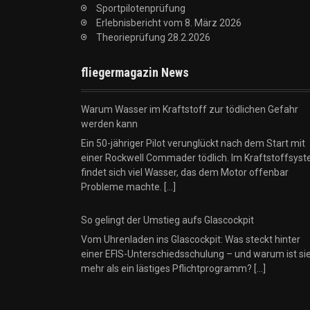
Sportpilotenprüfung
Erlebnisbericht vom 8. März 2026
Theorieprüfung 28.2.2026
fliegermagazin News
Warum Wasser im Kraftstoff zur tödlichen Gefahr
werden kann
Ein 50-jähriger Pilot verunglückt nach dem Start mit
einer Rockwell Commader tödlich. Im Kraftstoffsys
findet sich viel Wasser, das dem Motor offenbar
Probleme machte.
[...]
So gelingt der Umstieg aufs Glascockpit
Vom Uhrenladen ins Glascockpit: Was steckt hinter
einer EFIS-Unterschiedsschulung – und warum ist si
mehr als ein lästiges Pflichtprogramm?
[...]