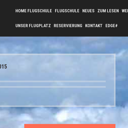
HOME FLUGSCHULE
FLUGSCHULE
NEUES
ZUM LESEN
WE
UNSER FLUGPLATZ
RESERVIERUNG
KONTAKT
EDGE#
015