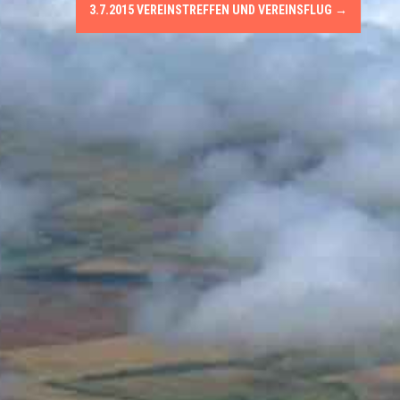
3.7.2015 VEREINSTREFFEN UND VEREINSFLUG
→