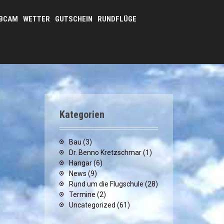
BCAM
WETTER
GUTSCHEIN
RUNDFLÜGE
Kategorien
Bau
(3)
Dr. Benno Kretzschmar
(1)
Hangar
(6)
News
(9)
Rund um die Flugschule
(28)
Termine
(2)
Uncategorized
(61)