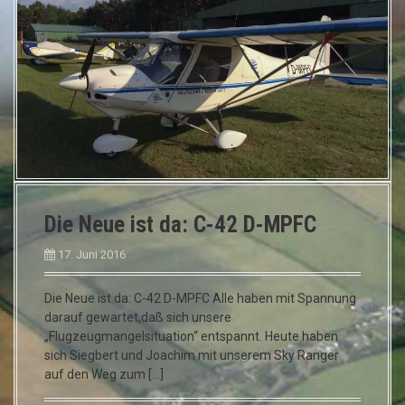
Die Neue ist da: C-42 D-MPFC
17. Juni 2016
Die Neue ist da: C-42 D-MPFC Alle haben mit Spannung
darauf gewartet,daß sich unsere
„Flugzeugmangelsituation“ entspannt. Heute haben
sich Siegbert und Joachim mit unserem Sky Ranger
auf den Weg zum […]