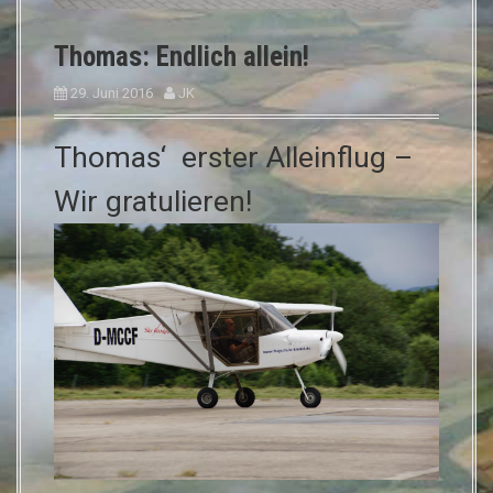
Thomas: Endlich allein!
29. Juni 2016
JK
Thomas‘ erster Alleinflug –
Wir gratulieren!